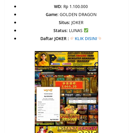
WD:
Rp 1.100.000
Game:
GOLDEN DRAGON
Situs:
JOKER
Status:
LUNAS
Daftar JOKER :
KLIK DISINI