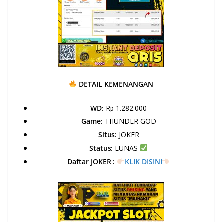
DETAIL KEMENANGAN
WD:
Rp 1.282.000
Game:
THUNDER GOD
Situs:
JOKER
Status:
LUNAS
Daftar JOKER :
KLIK DISINI