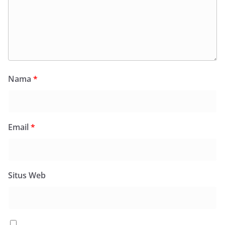
Nama
*
Email
*
Situs Web