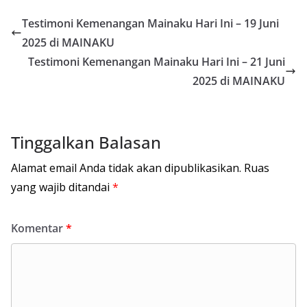
Testimoni Kemenangan Mainaku Hari Ini – 19 Juni
2025 di MAINAKU
Testimoni Kemenangan Mainaku Hari Ini – 21 Juni
2025 di MAINAKU
Tinggalkan Balasan
Alamat email Anda tidak akan dipublikasikan.
Ruas
yang wajib ditandai
*
Komentar
*