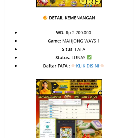
DETAIL KEMENANGAN
WD:
Rp 2.700.000
Game:
MAHJONG WAYS 1
Situs:
FAFA
Status:
LUNAS
Daftar FAFA :
KLIK DISINI