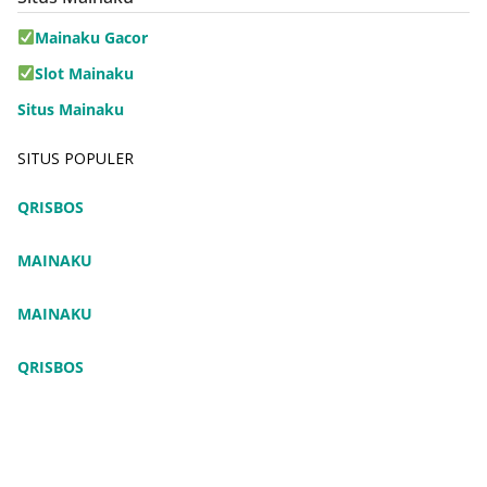
Mainaku Gacor
Slot Mainaku
Situs Mainaku
SITUS POPULER
QRISBOS
MAINAKU
MAINAKU
QRISBOS