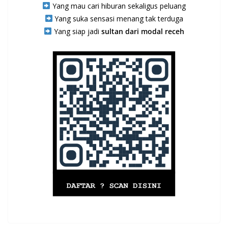
Yang mau cari hiburan sekaligus peluang
Yang suka sensasi menang tak terduga
Yang siap jadi
sultan dari modal receh