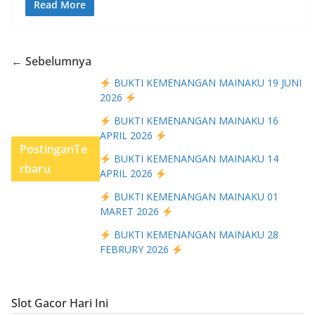
Read More
← Sebelumnya
BUKTI KEMENANGAN MAINAKU 19 JUNI
2026
BUKTI KEMENANGAN MAINAKU 16
APRIL 2026
PostinganTe
BUKTI KEMENANGAN MAINAKU 14
rbaru
APRIL 2026
BUKTI KEMENANGAN MAINAKU 01
MARET 2026
BUKTI KEMENANGAN MAINAKU 28
FEBRURY 2026
Slot Gacor Hari Ini