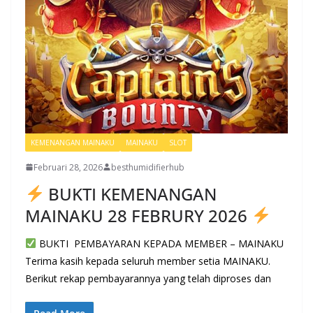
KEMENANGAN MAINAKU
MAINAKU
SLOT
Februari 28, 2026
besthumidifierhub
BUKTI KEMENANGAN
MAINAKU 28 FEBRURY 2026
BUKTI PEMBAYARAN KEPADA MEMBER – MAINAKU
Terima kasih kepada seluruh member setia MAINAKU.
Berikut rekap pembayarannya yang telah diproses dan