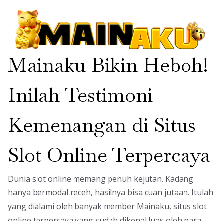
Skip
to
content
Mainaku Bikin Heboh!
Inilah Testimoni
Kemenangan di Situs
Slot Online Terpercaya
Dunia slot online memang penuh kejutan. Kadang
hanya bermodal receh, hasilnya bisa cuan jutaan. Itulah
yang dialami oleh banyak member Mainaku, situs slot
online terpercaya yang sudah dikenal luas oleh para