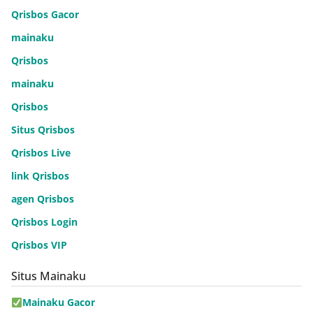
Qrisbos Gacor
mainaku
Qrisbos
mainaku
Qrisbos
Situs Qrisbos
Qrisbos Live
link Qrisbos
agen Qrisbos
Qrisbos Login
Qrisbos VIP
Situs Mainaku
Mainaku Gacor