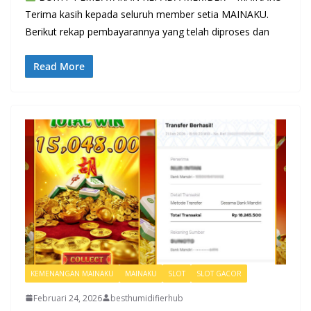
Terima kasih kepada seluruh member setia MAINAKU.
Berikut rekap pembayarannya yang telah diproses dan
Read More
KEMENANGAN MAINAKU
MAINAKU
SLOT
SLOT GACOR
Februari 24, 2026
besthumidifierhub