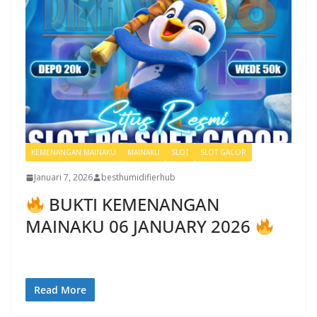
KEMENANGAN MAINAKU
MAINAKU
SLOT
SLOT GACOR
Januari 7, 2026
besthumidifierhub
BUKTI KEMENANGAN
MAINAKU 06 JANUARY 2026
Read More