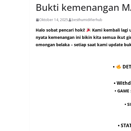
Bukti kemenangan M
Oktober 14, 2025
besthumidifierhub
Halo sobat pencari hoki!
Kami kembali lag
nyata kemenangan ini bikin kita semua ikut gi
omongan belaka – setiap saat kami update buk
•
DET
• Withd
• GAME 
• 
• ST