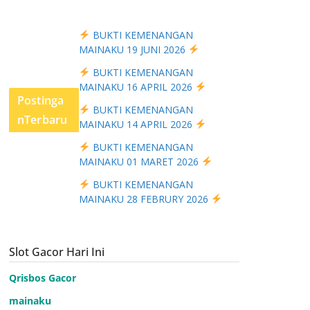
BUKTI KEMENANGAN
MAINAKU 19 JUNI 2026
BUKTI KEMENANGAN
MAINAKU 16 APRIL 2026
Postinga
BUKTI KEMENANGAN
nTerbaru
MAINAKU 14 APRIL 2026
BUKTI KEMENANGAN
MAINAKU 01 MARET 2026
BUKTI KEMENANGAN
MAINAKU 28 FEBRURY 2026
Slot Gacor Hari Ini
Qrisbos Gacor
mainaku