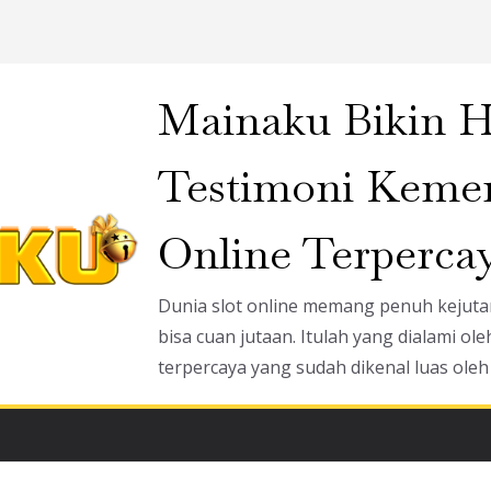
Mainaku Bikin H
Testimoni Kemen
Online Terperca
Dunia slot online memang penuh kejuta
bisa cuan jutaan. Itulah yang dialami o
terpercaya yang sudah dikenal luas ole
N