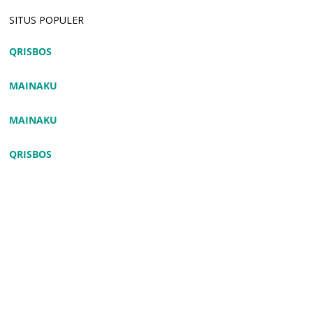
SITUS POPULER
QRISBOS
MAINAKU
MAINAKU
QRISBOS