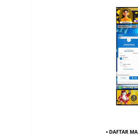
• DAFTAR MA