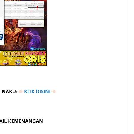
AINAKU:
KLIK DISINI
AIL KEMENANGAN