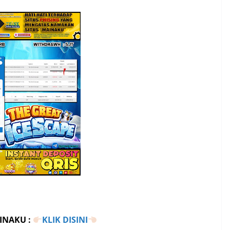
INAKU :
KLIK DISINI