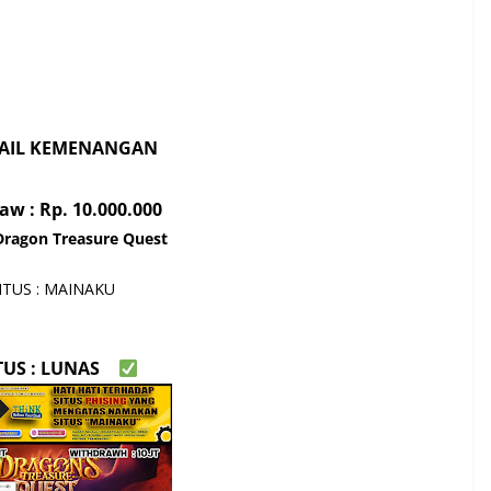
AIL KEMENANGAN
aw : Rp. 10.000.000
Dragon Treasure Quest
SITUS : MAINAKU
ATUS : LUNAS