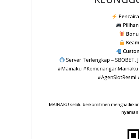
Pencaira
Piliha
Bonus
Keam
Custom
Server Terlengkap – SBOBET, JO
#Mainaku #KemenanganMainaku #
#AgenSlotResmi
MAINAKU selalu berkomitmen menghadirkan
nyaman