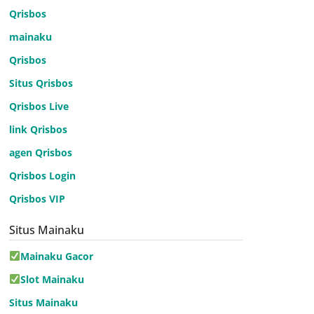
Qrisbos
mainaku
Qrisbos
Situs Qrisbos
Qrisbos Live
link Qrisbos
agen Qrisbos
Qrisbos Login
Qrisbos VIP
Situs Mainaku
Mainaku Gacor
Slot Mainaku
Situs Mainaku