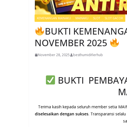
KEMENANGAN MAINAKU
MAINAKU
SLOT
SLOT GACOR
BUKTI KEMENANG
NOVEMBER 2025
November 28, 2025
besthumidifierhub
BUKTI PEMBAY
M
Terima kasih kepada seluruh member setia MAI
diselesaikan dengan sukses
. Transparansi sela
sa