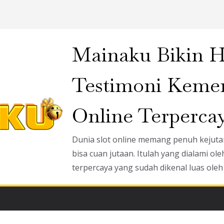
Mainaku Bikin H
Testimoni Kemen
Online Terperca
Dunia slot online memang penuh kejuta
bisa cuan jutaan. Itulah yang dialami o
terpercaya yang sudah dikenal luas ole
N