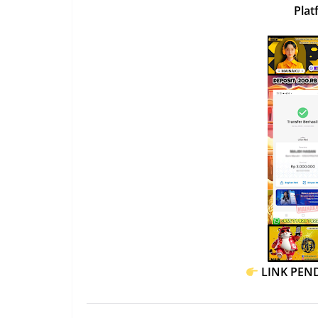
Plat
LINK PEN