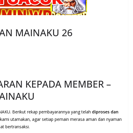
AN MAINAKU 26
ARAN KEPADA MEMBER –
AINAKU
NAKU. Berikut rekap pembayarannya yang telah
diproses dan
lu kami utamakan, agar setiap pemain merasa aman dan nyaman
at bertransaksi.