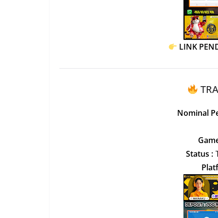
LINK PEN
TRA
Nominal Pe
Game
Status :
T
Plat