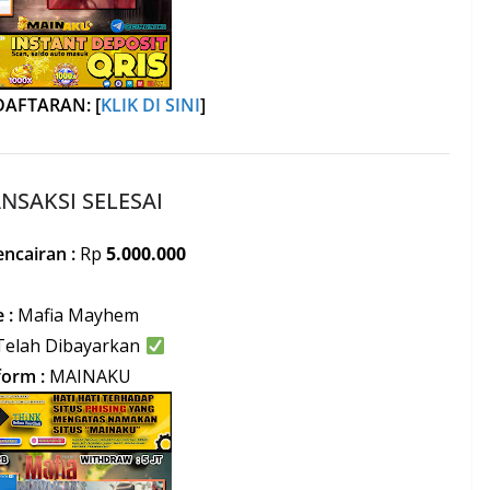
DAFTARAN: [
KLIK DI SINI
]
NSAKSI SELESAI
ncairan :
Rp
5.000.000
 :
Mafia Mayhem
elah Dibayarkan
form :
MAINAKU