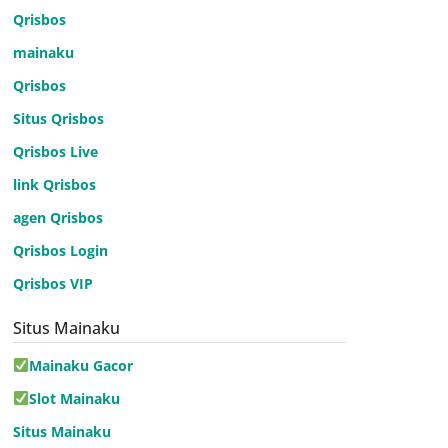
Qrisbos
mainaku
Qrisbos
Situs Qrisbos
Qrisbos Live
link Qrisbos
agen Qrisbos
Qrisbos Login
Qrisbos VIP
Situs Mainaku
Mainaku Gacor
Slot Mainaku
Situs Mainaku