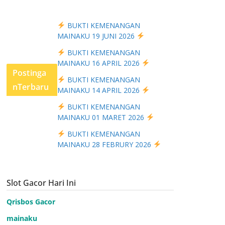
BUKTI KEMENANGAN
MAINAKU 19 JUNI 2026
BUKTI KEMENANGAN
MAINAKU 16 APRIL 2026
Postinga
BUKTI KEMENANGAN
nTerbaru
MAINAKU 14 APRIL 2026
BUKTI KEMENANGAN
MAINAKU 01 MARET 2026
BUKTI KEMENANGAN
MAINAKU 28 FEBRURY 2026
Slot Gacor Hari Ini
Qrisbos Gacor
mainaku