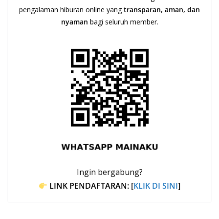
pengalaman hiburan online yang
transparan, aman, dan
nyaman
bagi seluruh member.
Ingin bergabung?
LINK PENDAFTARAN: [
KLIK DI SINI
]