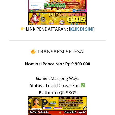
LINK PENDAFTARAN: [
KLIK DI SINI
]
TRANSAKSI SELESAI
Nominal Pencairan :
Rp
9.900.000
Game :
Mahjong Ways
Status :
Telah Dibayarkan
Platform :
QRISBOS