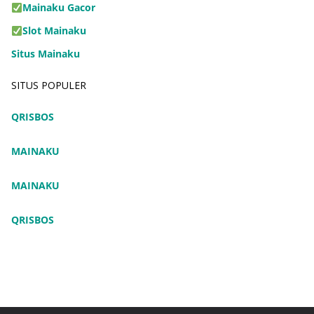
Mainaku Gacor
Slot Mainaku
Situs Mainaku
SITUS POPULER
QRISBOS
MAINAKU
MAINAKU
QRISBOS