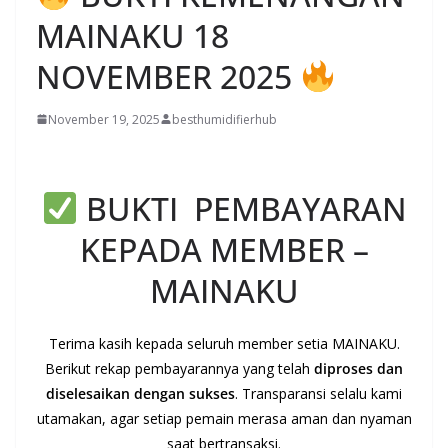
MAINAKU 18
NOVEMBER 2025
November 19, 2025
besthumidifierhub
BUKTI PEMBAYARAN
KEPADA MEMBER –
MAINAKU
Terima kasih kepada seluruh member setia MAINAKU.
Berikut rekap pembayarannya yang telah
diproses dan
diselesaikan dengan sukses
. Transparansi selalu kami
utamakan, agar setiap pemain merasa aman dan nyaman
saat bertransaksi.