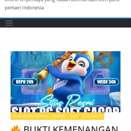
pemain Indonesia
KEMENANGAN MAINAKU
MAINAKU
SLOT
SLOT GACOR
BUKTI KEMENANGAN