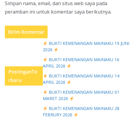
Simpan nama, email, dan situs web saya pada
peramban ini untuk komentar saya berikutnya.
BUKTI KEMENANGAN MAINAKU 19 JUNI
2026
BUKTI KEMENANGAN MAINAKU 16
APRIL 2026
PostinganTe
BUKTI KEMENANGAN MAINAKU 14
rbaru
APRIL 2026
BUKTI KEMENANGAN MAINAKU 01
MARET 2026
BUKTI KEMENANGAN MAINAKU 28
FEBRURY 2026