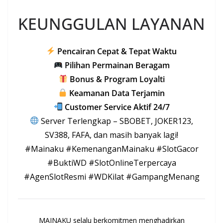
KEUNGGULAN LAYANAN
Pencairan Cepat & Tepat Waktu
Pilihan Permainan Beragam
Bonus & Program Loyalti
Keamanan Data Terjamin
Customer Service Aktif 24/7
Server Terlengkap – SBOBET, JOKER123,
SV388, FAFA, dan masih banyak lagi!
#Mainaku #KemenanganMainaku #SlotGacor
#BuktiWD #SlotOnlineTerpercaya
#AgenSlotResmi #WDKilat #GampangMenang
MAINAKU selalu berkomitmen menghadirkan