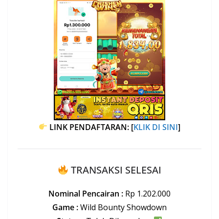
LINK PENDAFTARAN: [
KLIK DI SINI
]
TRANSAKSI SELESAI
Nominal Pencairan :
Rp 1.202.000
Game :
Wild Bounty Showdown