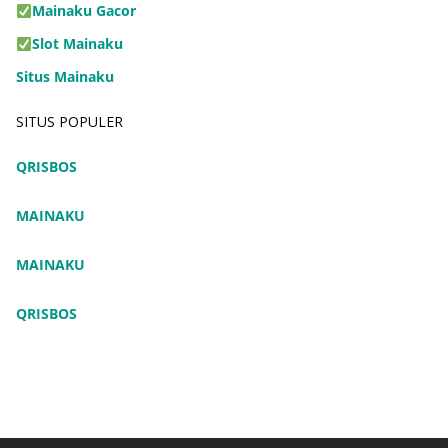
Mainaku Gacor
Slot Mainaku
Situs Mainaku
SITUS POPULER
QRISBOS
MAINAKU
MAINAKU
QRISBOS