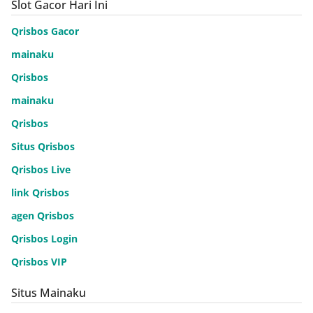
Slot Gacor Hari Ini
Qrisbos Gacor
mainaku
Qrisbos
mainaku
Qrisbos
Situs Qrisbos
Qrisbos Live
link Qrisbos
agen Qrisbos
Qrisbos Login
Qrisbos VIP
Situs Mainaku