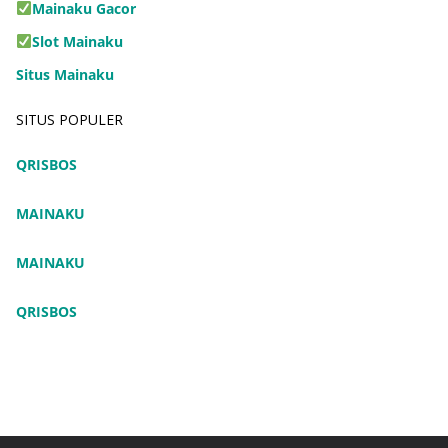
Mainaku Gacor
Slot Mainaku
Situs Mainaku
SITUS POPULER
QRISBOS
MAINAKU
MAINAKU
QRISBOS