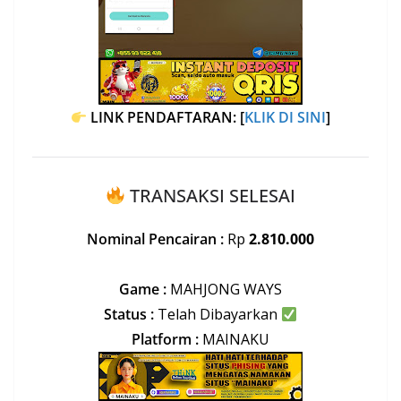
LINK PENDAFTARAN: [
KLIK DI SINI
]
TRANSAKSI SELESAI
Nominal Pencairan :
Rp
2.810.000
Game :
MAHJONG WAYS
Status :
Telah Dibayarkan
Platform :
MAINAKU