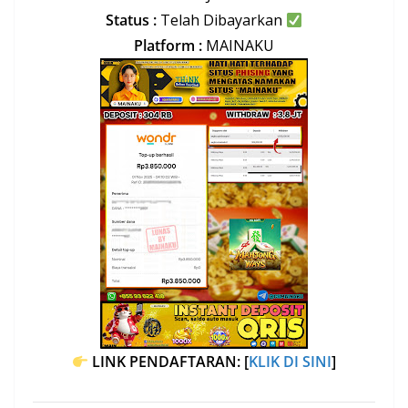
Status :
Telah Dibayarkan
Platform :
MAINAKU
LINK PENDAFTARAN: [
KLIK DI SINI
]