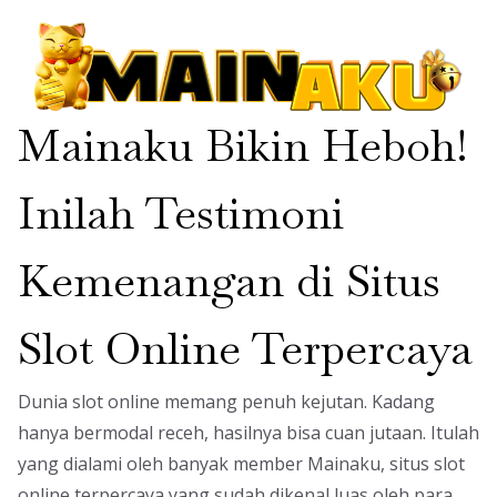
Skip
to
content
Mainaku Bikin Heboh!
Inilah Testimoni
Kemenangan di Situs
Slot Online Terpercaya
Dunia slot online memang penuh kejutan. Kadang
hanya bermodal receh, hasilnya bisa cuan jutaan. Itulah
yang dialami oleh banyak member Mainaku, situs slot
online terpercaya yang sudah dikenal luas oleh para