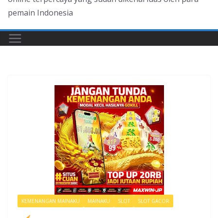
pemain Indonesia
KEMENANGAN MAINAKU
MAINAKU
SLOT
SLOT GACOR