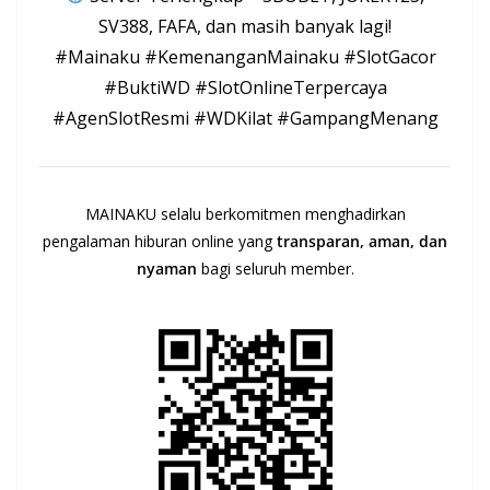
SV388, FAFA, dan masih banyak lagi!
#Mainaku #KemenanganMainaku #SlotGacor
#BuktiWD #SlotOnlineTerpercaya
#AgenSlotResmi #WDKilat #GampangMenang
MAINAKU selalu berkomitmen menghadirkan
pengalaman hiburan online yang
transparan, aman, dan
nyaman
bagi seluruh member.